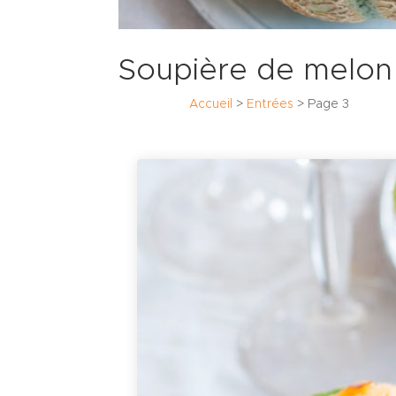
Soupière de melo
Accueil
>
Entrées
>
Page 3