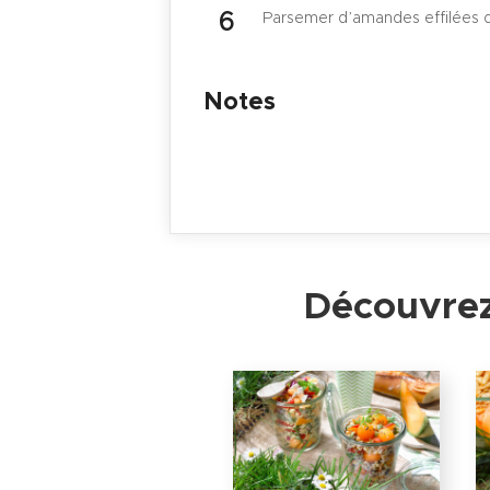
Parsemer d’amandes effilées d
Notes
Découvrez