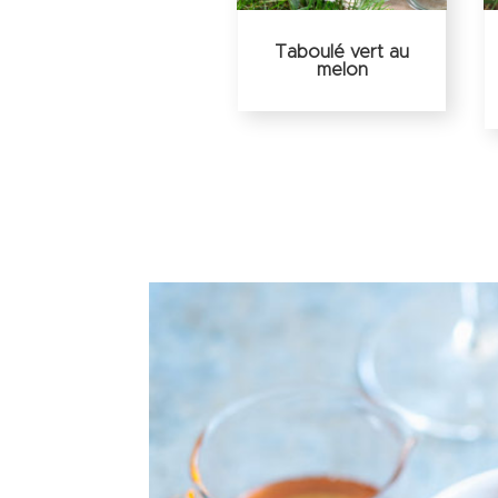
Taboulé vert au
melon