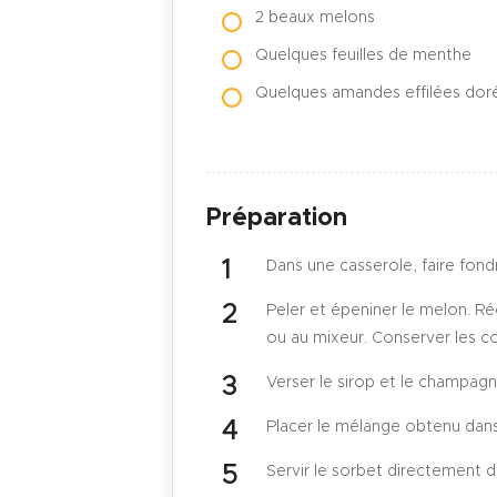
2 beaux melons
Quelques feuilles de menthe
Quelques amandes effilées dor
Préparation
Dans une casserole, faire fondr
Peler et épeniner le melon. Réc
ou au mixeur. Conserver les 
Verser le sirop et le champagn
Placer le mélange obtenu dans
Servir le sorbet directement 