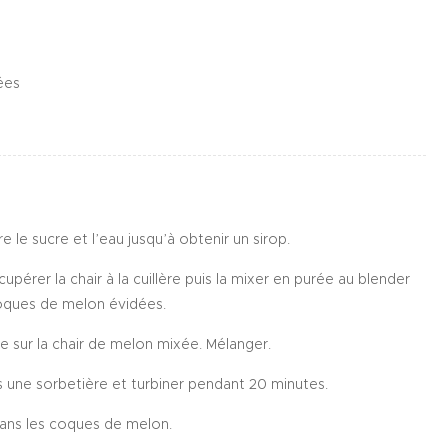
ées
e le sucre et l’eau jusqu’à obtenir un sirop.
upérer la chair à la cuillère puis la mixer en purée au blender
coques de melon évidées.
e sur la chair de melon mixée. Mélanger.
 une sorbetière et turbiner pendant 20 minutes.
dans les coques de melon.