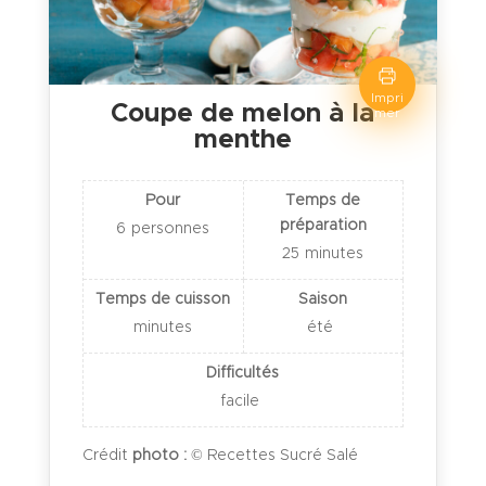
Impri
Coupe de melon à la
mer
menthe
Pour
Temps de
préparation
6
personnes
25
minutes
Temps de cuisson
Saison
minutes
été
Difficultés
facile
Crédit
photo :
© Recettes Sucré Salé