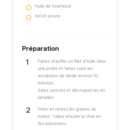
Huile de tournesol
Sel et poivre
Préparation
Faites chauffer un filet d’huile dans
une poêle et faites cuire les
escalopes de dinde environ 10
minutes.
Salez, poivrez et découpez-les en
lamelles.
Pelez et retirez les graines du
melon. Taillez ensuite la chair en
fins bâtonnets.