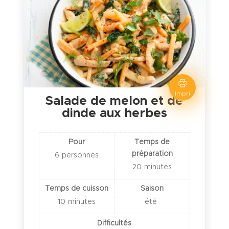
Impri
Salade de melon et de
mer
dinde aux herbes
Pour
Temps de
préparation
6
personnes
20
minutes
Temps de cuisson
Saison
10
minutes
été
Difficultés