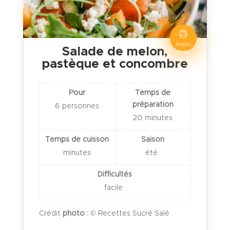
Impri
Salade de melon,
mer
pastèque et concombre
Pour
Temps de
préparation
6
personnes
20
minutes
Temps de cuisson
Saison
minutes
été
Difficultés
facile
Crédit
photo :
© Recettes Sucré Salé