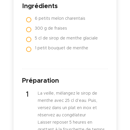
Ingrédients
6 petits melon charentais
300 g de fraises
5 cl de sirop de menthe glaciale
1 petit bouquet de menthe
Préparation
La veille, mélangez le sirop de
menthe avec 25 cl d’eau. Puis,
versez dans un plat en inox et
réservez au congélateur
Laisser reposer 5 heures en
grattant à la fourchette de temps