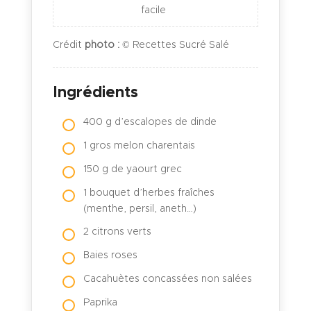
facile
Crédit
photo :
© Recettes Sucré Salé
Ingrédients
400 g d’escalopes de dinde
1 gros melon charentais
150 g de yaourt grec
1 bouquet d’herbes fraîches
(menthe, persil, aneth…)
2 citrons verts
Baies roses
Cacahuètes concassées non salées
Paprika