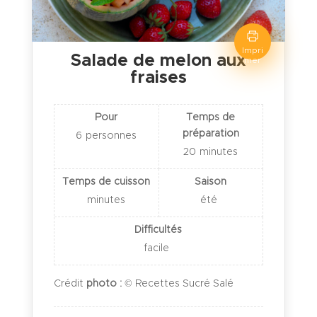
Impri
Salade de melon aux
mer
fraises
Pour
Temps de
préparation
6
personnes
20
minutes
Temps de cuisson
Saison
minutes
été
Difficultés
facile
Crédit
photo :
© Recettes Sucré Salé