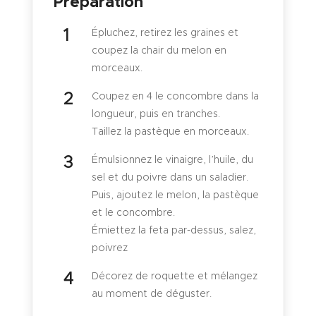
Préparation
Épluchez, retirez les graines et
coupez la chair du melon en
morceaux.
Coupez en 4 le concombre dans la
longueur, puis en tranches.
Taillez la pastèque en morceaux.
Émulsionnez le vinaigre, l’huile, du
sel et du poivre dans un saladier.
Puis, ajoutez le melon, la pastèque
et le concombre.
Émiettez la feta par-dessus, salez,
poivrez
Décorez de roquette et mélangez
au moment de déguster.