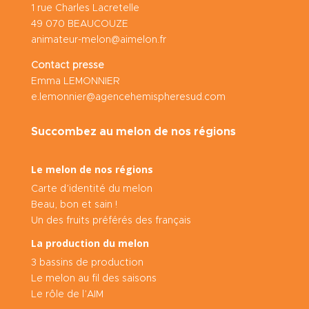
1 rue Charles Lacretelle
49 070 BEAUCOUZE
animateur-melon@aimelon.fr
Contact presse
Emma LEMONNIER
e.lemonnier@agencehemispheresud.com
Succombez au melon de nos régions
Le melon de nos régions
Carte d’identité du melon
Beau, bon et sain !
Un des fruits préférés des français
La production du melon
3 bassins de production
Le melon au fil des saisons
Le rôle de l’AIM