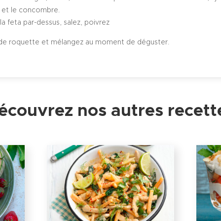
 et le concombre.
la feta par-dessus, salez, poivrez
de roquette et mélangez au moment de déguster.
écouvrez nos autres recett