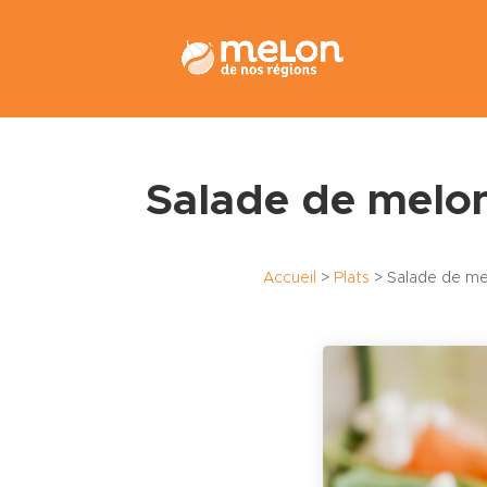
Salade de melo
Accueil
>
Plats
>
Salade de me