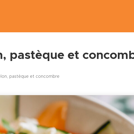
n, pastèque et concom
lon, pastèque et concombre