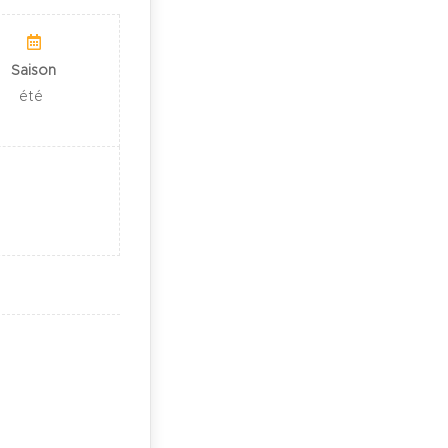
Saison
été