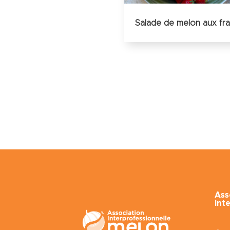
Salade de melon aux fra
Ass
Int