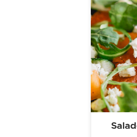
Salad