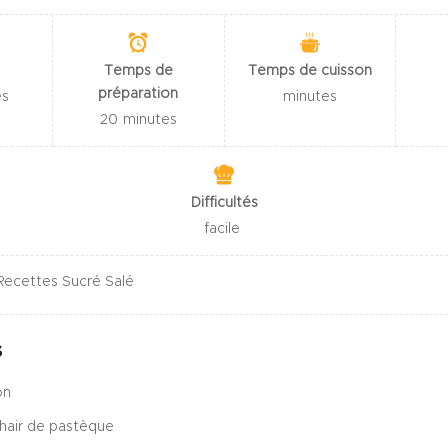
Temps de
Temps de cuisson
préparation
es
minutes
20
minutes
Difficultés
facile
ecettes Sucré Salé
s
on
hair de pastèque