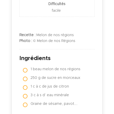
Difficultés
facile
Recette :
Melon de nos régions
Photo :
© Melon de nos Régions
Ingrédients
1 beau melon de nos régions
250 g de sucre en morceaux
1 c à c de jus de citron
3 c à s d’ eau minérale
Graine de sésame, pavot….