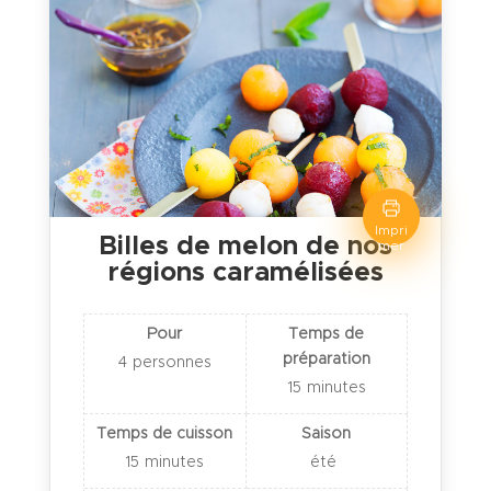
Impri
Billes de melon de nos
mer
régions caramélisées
Pour
Temps de
préparation
4
personnes
15
minutes
Temps de cuisson
Saison
15
minutes
été