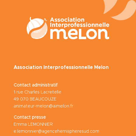
Association Interprofessionnelle Melon
Contact administratif
1 rue Charles Lacretelle
49 070 BEAUCOUZE
animateur-melon@aimelon.fr
Contact presse
Emma LEMONNIER
e.lemonnier@agencehemispheresud.com