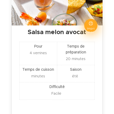
Impri
Salsa melon avocat
mer
Pour
Temps de
préparation
4
verrines
20
minutes
Temps de cuisson
Saison
minutes
été
Difficulté
Facile