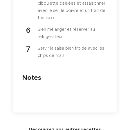
ciboulette ciselées et assaisonner
avec le sel, le poivre et un trait de
tabasco.
Bien mélanger et réserver au
réfrigérateur.
Servir la salsa bien froide avec les
chips de maïs.
Notes
Découvrez nos autres recettes