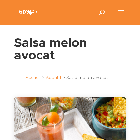
Salsa melon
avocat
Accueil
>
Apéritif
>
Salsa melon avocat