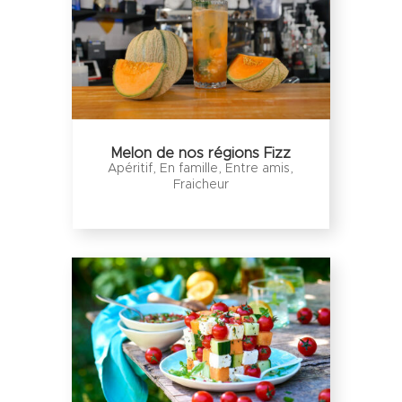
Melon de nos régions Fizz
Apéritif
,
En famille
,
Entre amis
,
Fraicheur