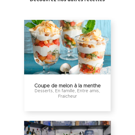
Coupe de melon à la menthe
Desserts
,
En famille
,
Entre amis
,
Fraicheur