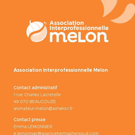
Association Interprofessionnelle Melon
Contact administratif
1 rue Charles Lacretelle
49 070 BEAUCOUZE
animateur-melon@aimelon.fr
Contact presse
Emma LEMONNIER
e.lemonnier@agencehemispheresud.com