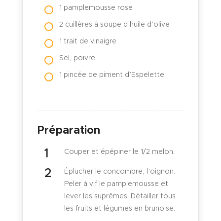
1 pamplemousse rose
2 cuillères à soupe d’huile d’olive
1 trait de vinaigre
Sel, poivre
1 pincée de piment d’Espelette
Préparation
Couper et épépiner le 1/2 melon.
Éplucher le concombre, l’oignon.
Peler à vif le pamplemousse et
lever les suprêmes. Détailler tous
les fruits et légumes en brunoise.