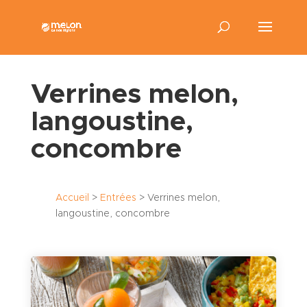
Verrines melon,
langoustine,
concombre
Accueil
>
Entrées
>
Verrines melon,
langoustine, concombre