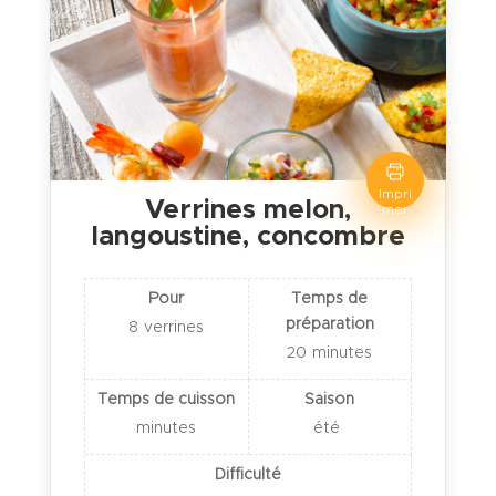
Impri
Verrines melon,
mer
langoustine, concombre
Pour
Temps de
préparation
8
verrines
20
minutes
Temps de cuisson
Saison
minutes
été
Difficulté