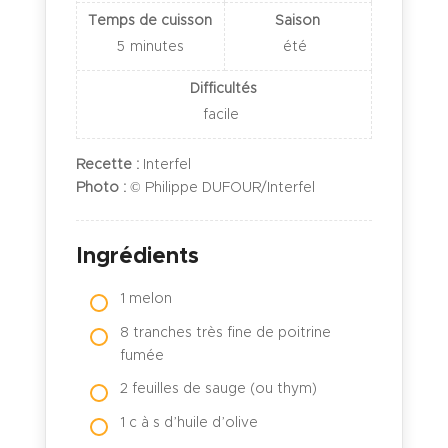
Temps de cuisson
Saison
5
minutes
été
Difficultés
facile
Recette :
Interfel
Photo :
© Philippe DUFOUR/Interfel
Ingrédients
1 melon
8 tranches très fine de poitrine
fumée
2 feuilles de sauge (ou thym)
1 c à s d’huile d’olive