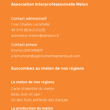
Association Interprofessionnelle Melon
Contact administratif
1 rue Charles Lacretelle
49 070 BEAUCOUZE
animateur-melon@aimelon.fr
Contact presse
Emma LEMONNIER
e.lemonnier@agencehemispheresud.com
Succombez au melon de nos régions
Le melon de nos régions
Carte d’identité du melon
Beau, bon et sain !
Un des fruits préférés des français
La production du melon