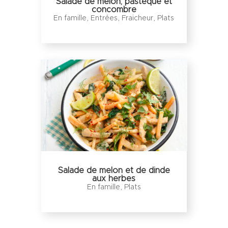
Salade de melon, pastèque et
concombre
En famille
,
Entrées
,
Fraicheur
,
Plats
Salade de melon et de dinde
aux herbes
En famille
,
Plats